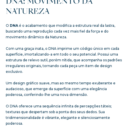
DNA: MOVIMENTO DA
NATUREZA
O
DNA
é o acabamento que modifica a estrutura real da lastra,
buscando uma reprodução cada vez mais fiel da força e do
movimento dinâmico da Natureza.
Com uma graça inata, o DNA imprime um código único em cada
superfície, imortalizando-a em todo o seu potencial. Possui uma
estrutura de relevo sutil, porém nítida, que acompanha os padrões
irregulares originais, tornando cada peça um item de design
exclusivo.
Um design gráfico suave, mas ao mesmo tempo exuberante e
audacioso, que emerge da superfície com uma elegância
poderosa, conferindo-lhe uma nova dimensão.
O DNA oferece uma sequência infinita de percepções táteis;
texturas que despertam sob a ponta dos seus dedos. Sua
tridimensionalidade é vibrante, elegante e silenciosamente
poderosa.