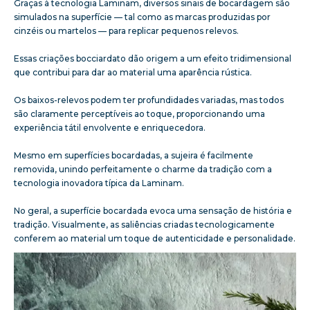
Graças à tecnologia Laminam, diversos sinais de bocardagem são
simulados na superfície — tal como as marcas produzidas por
cinzéis ou martelos — para replicar pequenos relevos.
Essas criações bocciardato dão origem a um efeito tridimensional
que contribui para dar ao material uma aparência rústica.
Os baixos-relevos podem ter profundidades variadas, mas todos
são claramente perceptíveis ao toque, proporcionando uma
experiência tátil envolvente e enriquecedora.
Mesmo em superfícies bocardadas, a sujeira é facilmente
removida, unindo perfeitamente o charme da tradição com a
tecnologia inovadora típica da Laminam.
No geral, a superfície bocardada evoca uma sensação de história e
tradição. Visualmente, as saliências criadas tecnologicamente
conferem ao material um toque de autenticidade e personalidade.