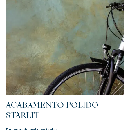
ACABAMENTO POLIDO
STARLIT
Desenhado pelas estrelas