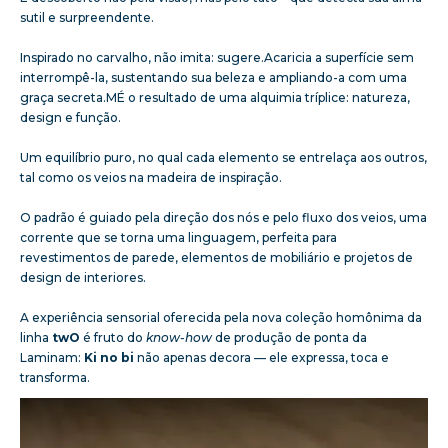
sutil e surpreendente.
Inspirado no carvalho, não imita: sugere.Acaricia a superfície sem
interrompê-la, sustentando sua beleza e ampliando-a com uma
graça secreta.MÉ o resultado de uma alquimia tríplice: natureza,
design e função.
Um equilíbrio puro, no qual cada elemento se entrelaça aos outros,
tal como os veios na madeira de inspiração.
O padrão é guiado pela direção dos nós e pelo fluxo dos veios, uma
corrente que se torna uma linguagem, perfeita para
revestimentos de parede, elementos de mobiliário e projetos de
design de interiores.
A experiência sensorial oferecida pela nova coleção homônima da
linha
twO
é fruto do
know-how
de produção de ponta da
Laminam:
Ki no bi
não apenas decora — ele expressa, toca e
transforma.