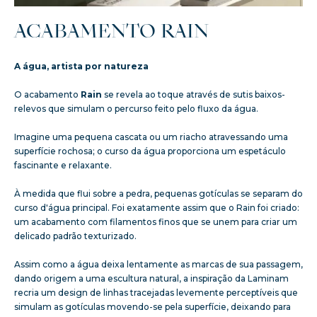
ACABAMENTO RAIN
A água, artista por natureza
O acabamento
Rain
se revela ao toque através de sutis baixos-
relevos que simulam o percurso feito pelo fluxo da água.
Imagine uma pequena cascata ou um riacho atravessando uma
superfície rochosa; o curso da água proporciona um espetáculo
fascinante e relaxante.
À medida que flui sobre a pedra, pequenas gotículas se separam do
curso d'água principal. Foi exatamente assim que o Rain foi criado:
um acabamento com filamentos finos que se unem para criar um
delicado padrão texturizado.
Assim como a água deixa lentamente as marcas de sua passagem,
dando origem a uma escultura natural, a inspiração da Laminam
recria um design de linhas tracejadas levemente perceptíveis que
simulam as gotículas movendo-se pela superfície, deixando para