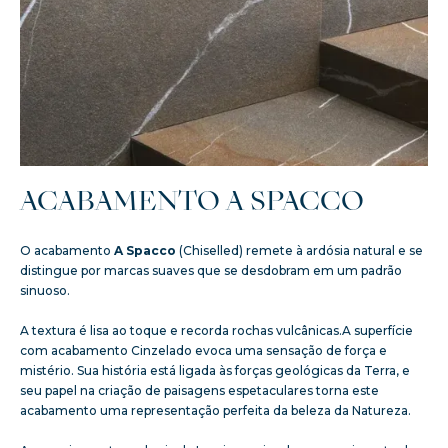
ACABAMENTO A SPACCO
O acabamento
A Spacco
(Chiselled) remete à ardósia natural e se
distingue por marcas suaves que se desdobram em um padrão
sinuoso.
A textura é lisa ao toque e recorda rochas vulcânicas.A superfície
com acabamento Cinzelado evoca uma sensação de força e
mistério. Sua história está ligada às forças geológicas da Terra, e
seu papel na criação de paisagens espetaculares torna este
acabamento uma representação perfeita da beleza da Natureza.