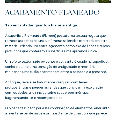
ACABAMENTO FLAMEADO
Tão encantador quanto a história antiga
A superfície
Flameada
(Flamed) possui uma textura rugosa que
remete às rochas naturais. Inúmeras saliências caracterizam este
material, criando um entrelaçamento complexo de linhas e sulcos
profundos que conferem à superfície uma aparência única.
Um efeito texturizado evidente e cativante é criado na superfície,
conferindo-lhe uma sensação de antiguidade e memória,
moldando uma fusão encantadora entre o passado e o presente.
Ao toque, revela-se habilmente irregular, com leves
protuberâncias e pequenas fendas que convidam à exploração
com os dedos; a luz incide sobre suas proeminências,
fragmentando-se e recompondo-se.
O olhar é fascinado por essa combinação de elementos, enquanto
a mente se perde na beleza impactante de uma obra que parece