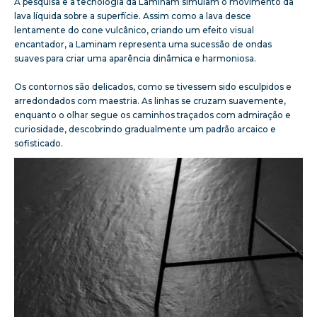
A pesquisa e a tecnologia da Laminam simulam o movimento da
lava líquida sobre a superfície. Assim como a lava desce
lentamente do cone vulcânico, criando um efeito visual
encantador, a Laminam representa uma sucessão de ondas
suaves para criar uma aparência dinâmica e harmoniosa.
Os contornos são delicados, como se tivessem sido esculpidos e
arredondados com maestria. As linhas se cruzam suavemente,
enquanto o olhar segue os caminhos traçados com admiração e
curiosidade, descobrindo gradualmente um padrão arcaico e
sofisticado.