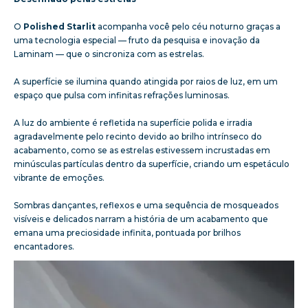
O
Polished Starlit
acompanha você pelo céu noturno graças a
uma tecnologia especial — fruto da pesquisa e inovação da
Laminam — que o sincroniza com as estrelas.
A superfície se ilumina quando atingida por raios de luz, em um
espaço que pulsa com infinitas refrações luminosas.
A luz do ambiente é refletida na superfície polida e irradia
agradavelmente pelo recinto devido ao brilho intrínseco do
acabamento, como se as estrelas estivessem incrustadas em
minúsculas partículas dentro da superfície, criando um espetáculo
vibrante de emoções.
Sombras dançantes, reflexos e uma sequência de mosqueados
visíveis e delicados narram a história de um acabamento que
emana uma preciosidade infinita, pontuada por brilhos
encantadores.