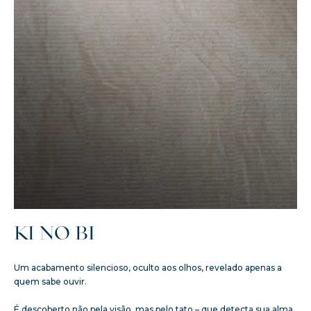
KI NO BI
Um acabamento silencioso, oculto aos olhos, revelado apenas a
quem sabe ouvir.
É descoberto não pela visão, mas pelo tato – que detecta sua alma