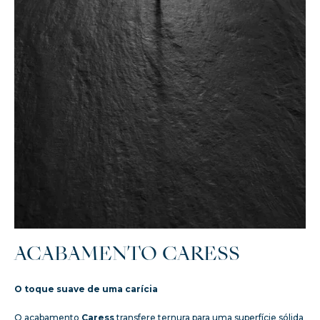
ACABAMENTO CARESS
O toque suave de uma carícia
O acabamento
Caress
transfere ternura para uma superfície sólida