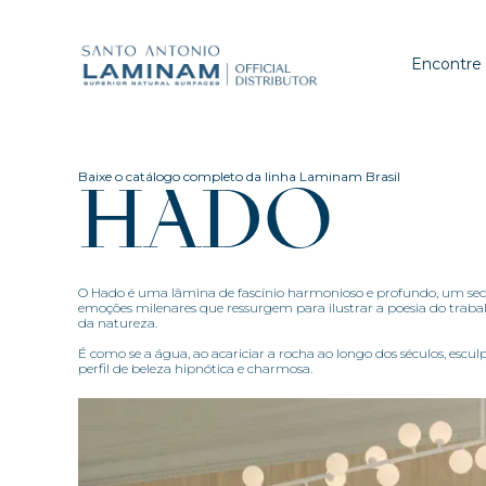
Encontre
Baixe o catálogo completo da linha Laminam Brasil
HADO
O Hado é uma lâmina de fascínio harmonioso e profundo, um se
emoções milenares que ressurgem para ilustrar a poesia do traba
da natureza.
É como se a água, ao acariciar a rocha ao longo dos séculos, escul
perfil de beleza hipnótica e charmosa.