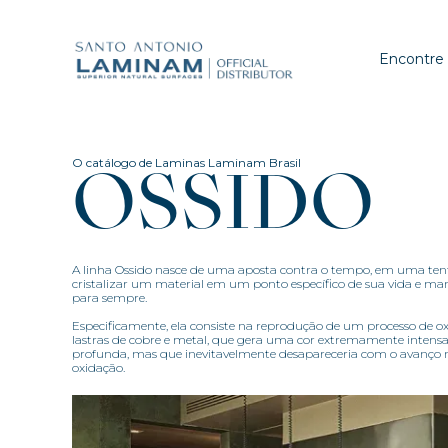
Encontre
O catálogo de Laminas Laminam Brasil
OSSIDO
A linha Ossido nasce de uma aposta contra o tempo, em uma ten
cristalizar um material em um ponto específico de sua vida e ma
para sempre.
Especificamente, ela consiste na reprodução de um processo de 
lastras de cobre e metal, que gera uma cor extremamente intensa
profunda, mas que inevitavelmente desapareceria com o avanço 
oxidação.