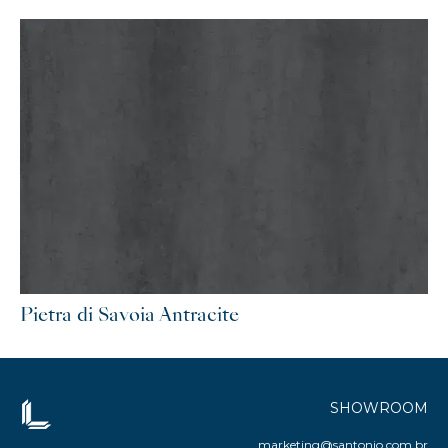
Pietra di Savoia Antracite
SHOWROOM
marketing@santonio.com.br