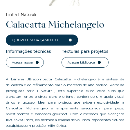
Linha I Naturali
Calacatta Michelangelo
QUERO UM ORÇAMENTO
Informações técnicas
Texturas para projetos
Acessar agora
Acessar biblioteca
A Lâmina Ultracompacta Calacatta Michelangelo é a síntese da
delicadeza e do refinamento para o mercado de alto padrão. Parte da
prestigiada série I Naturali, esta superfície exibe veios sutis que
transitam entre o cinza claro e o fendi, conferindo um apelo visual
único e luxuoso. Ideal para projetos que exigem exclusividade, a
Calacatta Michelangelo é amplamente selecionada para pisos,
revestimentos e bancadas gourmet. Com dimensões que alcançam
1620×3240 mm, ela permite a criação de volumes imponentes e cubas
esculpidas com precisão milimétrica.