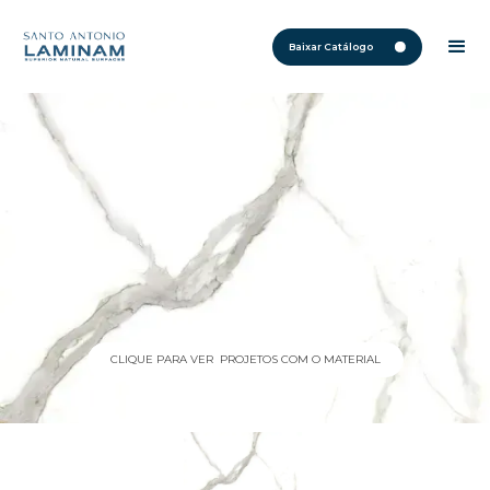
Baixar Catálogo
CLIQUE PARA VER PROJETOS COM O MATERIAL