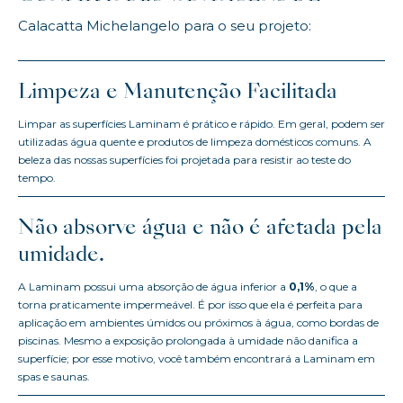
Calacatta Michelangelo para o seu projeto:
Limpeza e Manutenção Facilitada
Limpar as superfícies Laminam é prático e rápido. Em geral, podem ser
utilizadas água quente e produtos de limpeza domésticos comuns. A
beleza das nossas superfícies foi projetada para resistir ao teste do
tempo.
Não absorve água e não é afetada pela
umidade.
A Laminam possui uma absorção de água inferior a
0,1%
, o que a
torna praticamente impermeável. É por isso que ela é perfeita para
aplicação em ambientes úmidos ou próximos à água, como bordas de
piscinas. Mesmo a exposição prolongada à umidade não danifica a
superfície; por esse motivo, você também encontrará a Laminam em
spas e saunas.