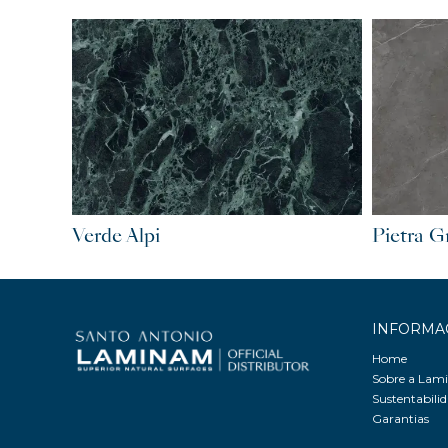
Verde Alpi
Pietra G
INFORMA
Home
Sobre a La
Sustentabili
Garantias