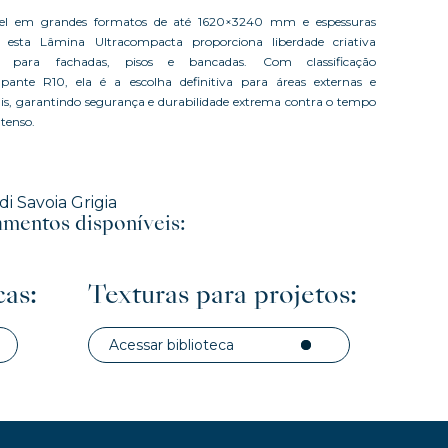
vel em grandes formatos de até 1620×3240 mm e espessuras
, esta Lâmina Ultracompacta proporciona liberdade criativa
a para fachadas, pisos e bancadas. Com classificação
apante R10, ela é a escolha definitiva para áreas externas e
is, garantindo segurança e durabilidade extrema contra o tempo
ntenso.
di Savoia Grigia
mentos disponíveis:
cas:
Texturas para projetos:
Acessar biblioteca