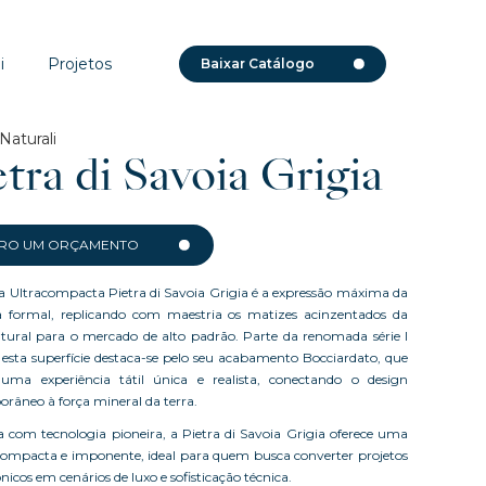
i
Projetos
Baixar Catálogo
Naturali
etra di Savoia Grigia
RO UM ORÇAMENTO
 Ultracompacta Pietra di Savoia Grigia é a expressão máxima da
a formal, replicando com maestria os matizes acinzentados da
tural para o mercado de alto padrão. Parte da renomada série I
, esta superfície destaca-se pelo seu acabamento Bocciardato, que
uma experiência tátil única e realista, conectando o design
râneo à força mineral da terra.
a com tecnologia pioneira, a Pietra di Savoia Grigia oferece uma
compacta e imponente, ideal para quem busca converter projetos
nicos em cenários de luxo e sofisticação técnica.