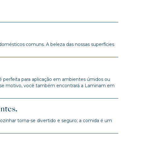
 domésticos comuns. A beleza das nossas superfícies
 é perfeita para aplicação em ambientes úmidos ou
r esse motivo, você também encontrará a Laminam em
ntes.
ozinhar torna-se divertido e seguro; a comida é um