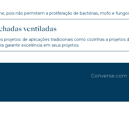
, pois não permitem a proliferação de bactérias, mofo e fungos
chadas ventiladas
 projetos: de aplicações tradicionais como cozinhas a projetos
ara garantir excelência em seus projetos.
Converse com 