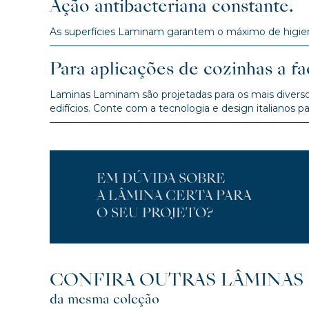
Ação antibacteriana constante.
As superfícies Laminam garantem o máximo de higiene
Para aplicações de cozinhas a fa
Laminas Laminam são projetadas para os mais diversos
edifícios. Conte com a tecnologia e design italianos p
EM DÚVIDA SOBRE
A LÂMINA CERTA PARA
O SEU PROJETO?
CONFIRA OUTRAS LÂMINAS
da mesma coleção