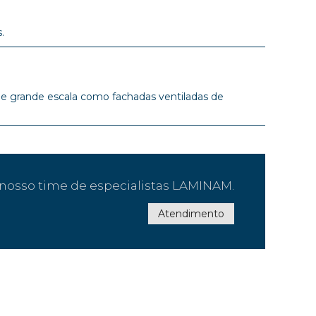
.
 de grande escala como fachadas ventiladas de
nosso time de especialistas LAMINAM.
Atendimento