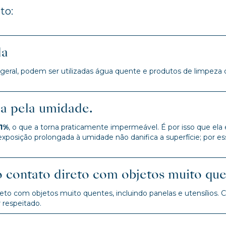
to:
da
 geral, podem ser utilizadas água quente e produtos de limpeza
da pela umidade.
,1%
, o que a torna praticamente impermeável. É por isso que ela
exposição prolongada à umidade não danifica a superfície; po
o contato direto com objetos muito que
to com objetos muito quentes, incluindo panelas e utensílios. C
 respeitado.