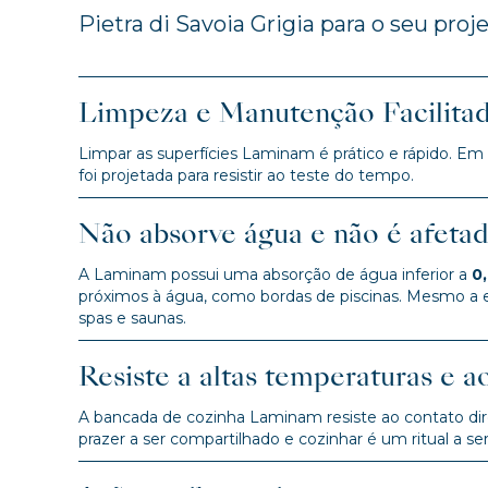
Pietra di Savoia Grigia para o seu proje
Limpeza e Manutenção Facilita
Limpar as superfícies Laminam é prático e rápido. Em
foi projetada para resistir ao teste do tempo.
Não absorve água e não é afeta
A Laminam possui uma absorção de água inferior a
0
próximos à água, como bordas de piscinas. Mesmo a 
spas e saunas.
Resiste a altas temperaturas e a
A bancada de cozinha Laminam resiste ao contato dire
prazer a ser compartilhado e cozinhar é um ritual a ser