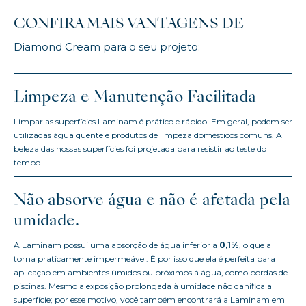
CONFIRA MAIS VANTAGENS DE
Diamond Cream para o seu projeto:
Limpeza e Manutenção Facilitada
Limpar as superfícies Laminam é prático e rápido. Em geral, podem ser
utilizadas água quente e produtos de limpeza domésticos comuns. A
beleza das nossas superfícies foi projetada para resistir ao teste do
tempo.
Não absorve água e não é afetada pela
umidade.
A Laminam possui uma absorção de água inferior a
0,1%
, o que a
torna praticamente impermeável. É por isso que ela é perfeita para
aplicação em ambientes úmidos ou próximos à água, como bordas de
piscinas. Mesmo a exposição prolongada à umidade não danifica a
superfície; por esse motivo, você também encontrará a Laminam em