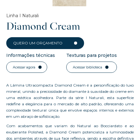
Linha I Naturali
Diamond Cream
QUERO UM ORÇAMENTO
Informações técnicas
Texturas para projetos
Acessar agora
Acessar biblioteca
A Lâmina Ultracompacta Diamond Cream é a personificação do luxo
mineral, unindo a preciosidade do diamante à suavidade do creme em
uma estética acolhedora. Parte da série I Naturali, esta superfície
redefine a elegância para o mercado de alto padrão, oferecendo uma
complexidade textural única que envolve espaços internos e externos
em um abraço de sofisticação.
Com acabamentos que variam do Natural ao Bocciardato e ao
exuberante Polished, a Diamond Cream potencializa a luminosidade
dos ambientes através de sua face reflexiva, sendo a escolha definitiva