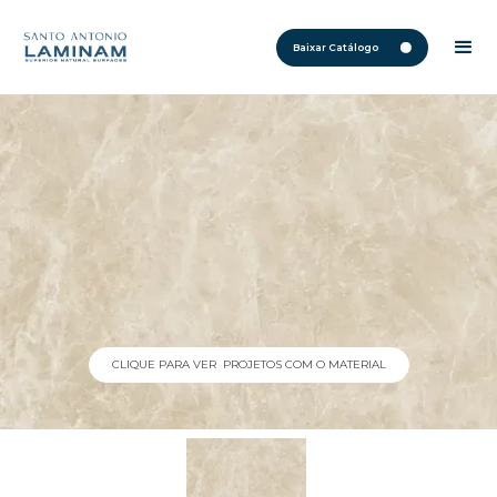
Baixar Catálogo
CLIQUE PARA VER PROJETOS COM O MATERIAL