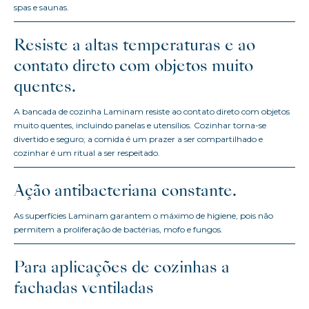
spas e saunas.
Resiste a altas temperaturas e ao
contato direto com objetos muito
quentes.
A bancada de cozinha Laminam resiste ao contato direto com objetos
muito quentes, incluindo panelas e utensílios. Cozinhar torna-se
divertido e seguro; a comida é um prazer a ser compartilhado e
cozinhar é um ritual a ser respeitado.
Ação antibacteriana constante.
As superfícies Laminam garantem o máximo de higiene, pois não
permitem a proliferação de bactérias, mofo e fungos.
Para aplicações de cozinhas a
fachadas ventiladas