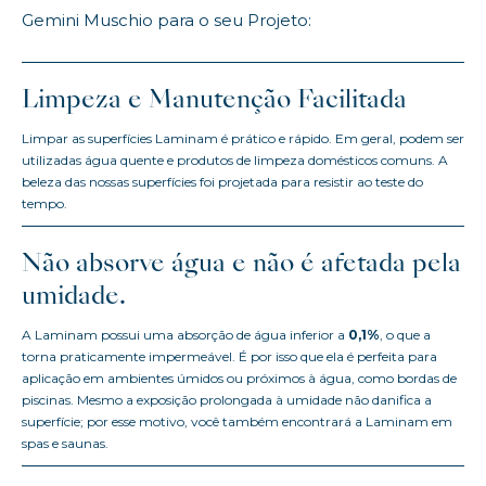
Gemini Muschio para o seu Projeto:
Limpeza e Manutenção Facilitada
Limpar as superfícies Laminam é prático e rápido. Em geral, podem ser
utilizadas água quente e produtos de limpeza domésticos comuns. A
beleza das nossas superfícies foi projetada para resistir ao teste do
tempo.
Não absorve água e não é afetada pela
umidade.
A Laminam possui uma absorção de água inferior a
0,1%
, o que a
torna praticamente impermeável. É por isso que ela é perfeita para
aplicação em ambientes úmidos ou próximos à água, como bordas de
piscinas. Mesmo a exposição prolongada à umidade não danifica a
superfície; por esse motivo, você também encontrará a Laminam em
spas e saunas.