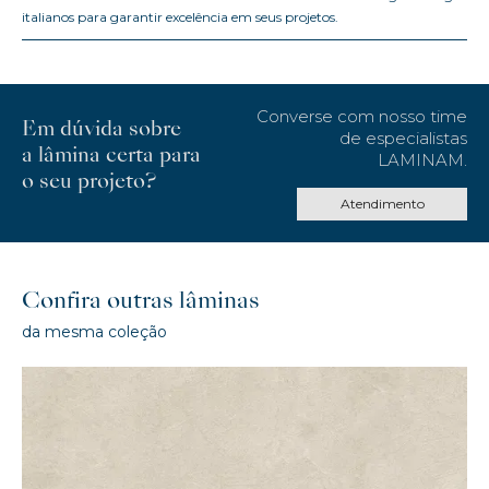
italianos para garantir excelência em seus projetos.
Converse com nosso time
Em dúvida sobre
de especialistas
a lâmina certa para
LAMINAM.
o seu projeto?
Atendimento
Confira outras lâminas
da mesma coleção