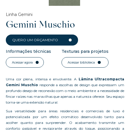
Linha Gemini
Gemini Muschio
QUERO UM ORÇAMENTO
Informações técnicas
Texturas para projetos
Acessar agora
Acessar biblioteca
Uma cor plena, intensa e envolvente. A
Lâmina Ultracompacta
Gemini Muschio
responde a escolhas de design que expressam um
profundo desejo de reconexão com o meio ambiente e a necessidade de
fincar raízes nas maravilhas que apenas a natureza oferece. Seu espaço
torna-se uma extensão natural.
Sua versatilidade para áreas residenciais e comerciais de luxo é
potencializada por um efeito cromático desenvolvido tanto para
acolher quanto para surpreender. O acabamento transmite um
conforto palpável e revigorante através do toque, posicionando a