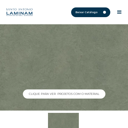
Baixar Catálogo
CLIQUE PARA VER PROJETOS COM O MATERIAL