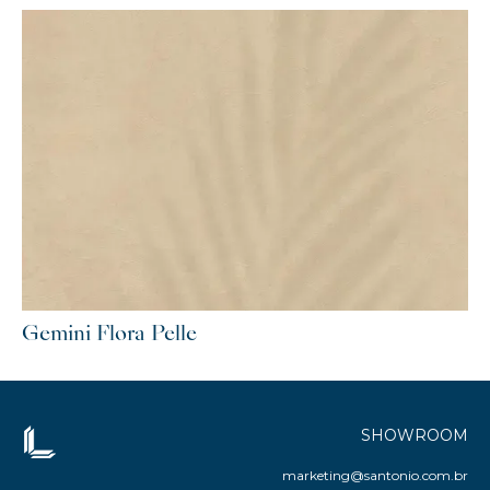
Gemini Flora Pelle
SHOWROOM
marketing@santonio.com.br