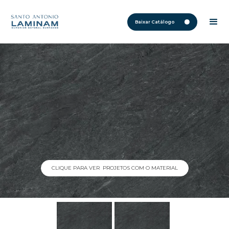
Baixar Catálogo
CLIQUE PARA VER PROJETOS COM O MATERIAL