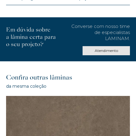
Converse com nosso time
Em dúvida sobre
de especialistas
a lâmina certa para
LAMINAM.
o seu projeto?
Atendimento
Confira outras lâminas
da mesma coleção