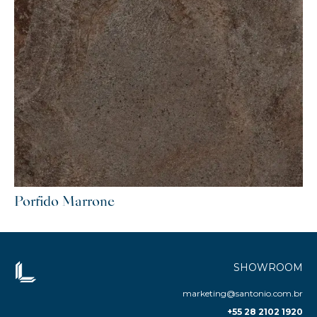
Porfido Marrone
SHOWROOM
marketing@santonio.com.br
+55 28 2102 1920