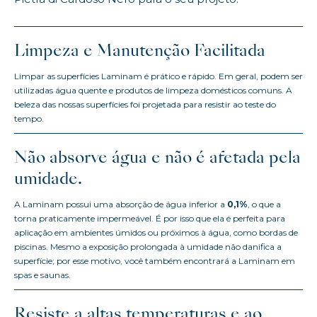
Limpeza e Manutenção Facilitada
Limpar as superfícies Laminam é prático e rápido. Em geral, podem ser
utilizadas água quente e produtos de limpeza domésticos comuns. A
beleza das nossas superfícies foi projetada para resistir ao teste do
tempo.
Não absorve água e não é afetada pela
umidade.
A Laminam possui uma absorção de água inferior a
0,1%
, o que a
torna praticamente impermeável. É por isso que ela é perfeita para
aplicação em ambientes úmidos ou próximos à água, como bordas de
piscinas. Mesmo a exposição prolongada à umidade não danifica a
superfície; por esse motivo, você também encontrará a Laminam em
spas e saunas.
Resiste a altas temperaturas e ao