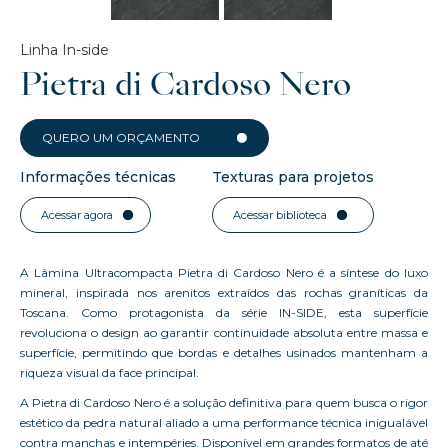
Linha In-side
Pietra di Cardoso Nero
QUERO UM ORÇAMENTO
Informações técnicas
Texturas para projetos
Acessar agora
Acessar biblioteca
A Lâmina Ultracompacta Pietra di Cardoso Nero é a síntese do luxo
mineral, inspirada nos arenitos extraídos das rochas graníticas da
Toscana. Como protagonista da série IN-SIDE, esta superfície
revoluciona o design ao garantir continuidade absoluta entre massa e
superfície, permitindo que bordas e detalhes usinados mantenham a
riqueza visual da face principal.
A Pietra di Cardoso Nero é a solução definitiva para quem busca o rigor
estético da pedra natural aliado a uma performance técnica inigualável
contra manchas e intempéries. Disponível em grandes formatos de até