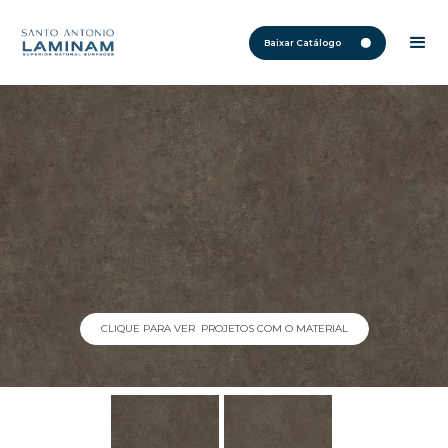
Baixar Catálogo
CLIQUE PARA VER PROJETOS COM O MATERIAL