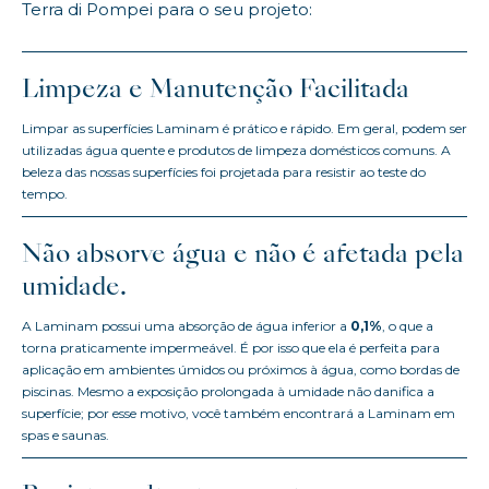
Terra di Pompei para o seu projeto:
Limpeza e Manutenção Facilitada
Limpar as superfícies Laminam é prático e rápido. Em geral, podem ser
utilizadas água quente e produtos de limpeza domésticos comuns. A
beleza das nossas superfícies foi projetada para resistir ao teste do
tempo.
Não absorve água e não é afetada pela
umidade.
A Laminam possui uma absorção de água inferior a
0,1%
, o que a
torna praticamente impermeável. É por isso que ela é perfeita para
aplicação em ambientes úmidos ou próximos à água, como bordas de
piscinas. Mesmo a exposição prolongada à umidade não danifica a
superfície; por esse motivo, você também encontrará a Laminam em
spas e saunas.