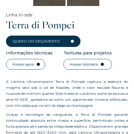
Linha In-side
Terra di Pompei
QUERO UM ORÇAMENTO
Informações técnicas
Texturas para projetos
Acessar agora
Acessar biblioteca
A Lâmina Ultracompacta Terra di Pompei captura a essência do
magma seco sob o sol de Nápoles, onde o calor esculpe fissuras e
nuances de marrom quente. Este material vulcânico, parte da exclusiva
série IN-SIDE, apresenta-se como um aglomerado mineral sofisticado,
com intrusões que variam do bege ao champagne.
Graças à tecnologia de vanguarda, a Terra di Pompei garante
continuidade absoluta entre massa e superfície, permitindo cortes e
furos precisos sem perda da integridade estética. Disponível em grandes
formatos de até 1620×3240 mm, esta Lâmina Ultracompacta é a