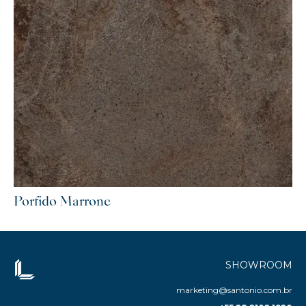
Porfido Marrone
SHOWROOM
marketing@santonio.com.br