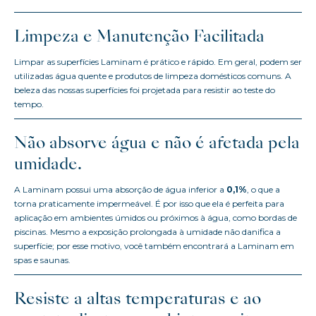
Limpeza e Manutenção Facilitada
Limpar as superfícies Laminam é prático e rápido. Em geral, podem ser
utilizadas água quente e produtos de limpeza domésticos comuns. A
beleza das nossas superfícies foi projetada para resistir ao teste do
tempo.
Não absorve água e não é afetada pela
umidade.
A Laminam possui uma absorção de água inferior a
0,1%
, o que a
torna praticamente impermeável. É por isso que ela é perfeita para
aplicação em ambientes úmidos ou próximos à água, como bordas de
piscinas. Mesmo a exposição prolongada à umidade não danifica a
superfície; por esse motivo, você também encontrará a Laminam em
spas e saunas.
Resiste a altas temperaturas e ao