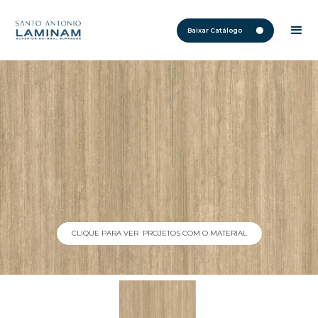
Baixar Catálogo
CLIQUE PARA VER PROJETOS COM O MATERIAL