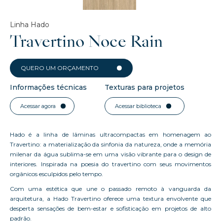
Linha Hado
Travertino Noce Rain
QUERO UM ORÇAMENTO
Informações técnicas
Texturas para projetos
Acessar agora
Acessar biblioteca
Hado é a linha de lâminas ultracompactas em homenagem ao
Travertino: a materialização da sinfonia da natureza, onde a memória
milenar da água sublima-se em uma visão vibrante para o design de
interiores. Inspirada na poesia do travertino com seus movimentos
orgânicos esculpidos pelo tempo.
Com uma estética que une o passado remoto à vanguarda da
arquitetura, a Hado Travertino oferece uma textura envolvente que
desperta sensações de bem-estar e sofisticação em projetos de alto
padrão.