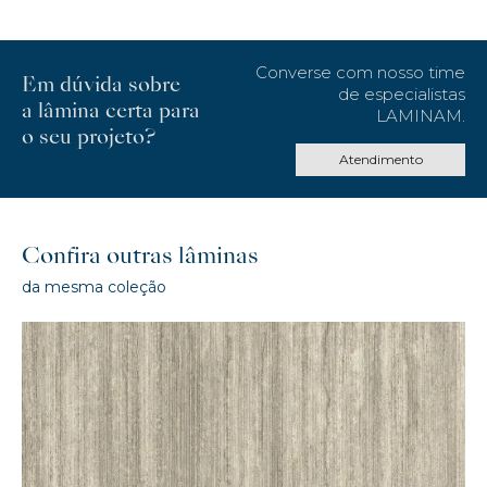
Converse com nosso time
Em dúvida sobre
de especialistas
a lâmina certa para
LAMINAM.
o seu projeto?
Atendimento
Confira outras lâminas
da mesma coleção