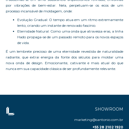
por vibrações de bem-estar. Nela, perpetuam-se os ecos de um
processo incansável de moldagem, onde:
Evolução Gradual: O tempo atua em um ritmo extremamente
lento, criando um instante de renovado fascínio.
Eternidade Natural: Como uma onda que atravessa eras, a linha
Hado propaga-se de um passado remoto para os novos espaços
de vida.
É um lembrete precioso de uma eternidade revestida de naturalidade
radiante, que extrai energia da fonte dos séculos para moldar uma
nova onda de design. Emocionante, cativante e mais atual do que
nunca em sua capacidade clássica de ser profundamente relevante.
SHOWROOM
marketing@santonio.com.br
+55 28 2102 1920