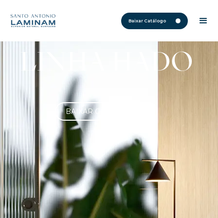
Baixar Catálogo
LINHA HADO
BAIXAR CATÁLOGO