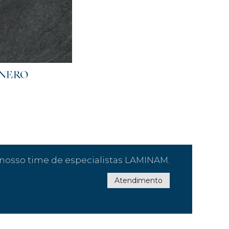
 NERO
nosso time de especialistas LAMINAM.
Atendimento