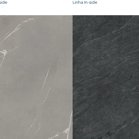
side
Linha In-side