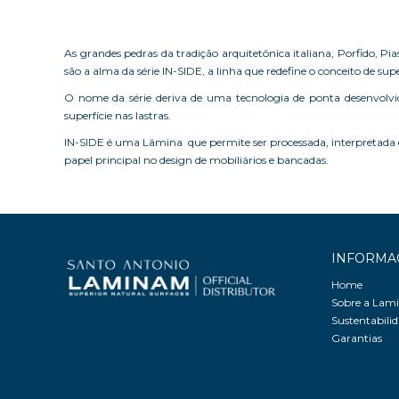
As grandes pedras da tradição arquitetônica italiana, Porfido, Pi
são a alma da série IN-SIDE, a linha que redefine o conceito de supe
O nome da série deriva de uma tecnologia de ponta desenvolv
superfície nas lastras.
IN-SIDE é uma Lâmina que permite ser processada, interpretada 
papel principal no design de mobiliários e bancadas.
INFORMA
Home
Sobre a La
Sustentabili
Garantias