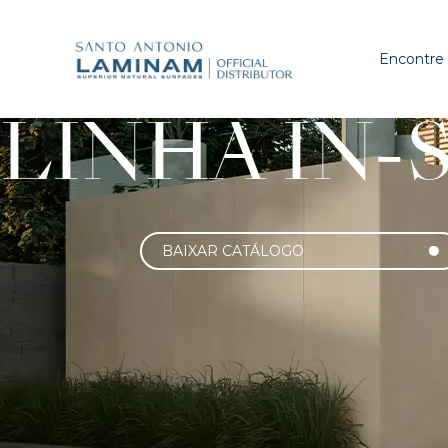
Encontre
LINHA IN-
BAIXAR CATÁLOGO