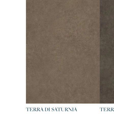
TERRA DI SATURNIA
TERR