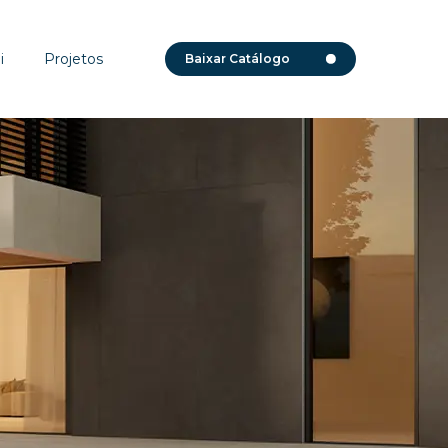
i
Projetos
Baixar Catálogo