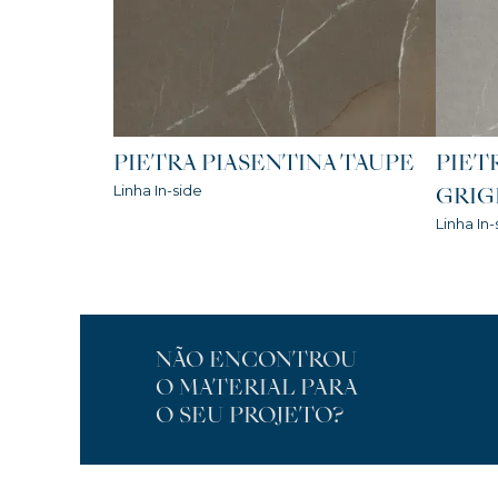
PIETRA PIASENTINA TAUPE
PIET
Linha In-side
GRIG
Linha In-
NÃO ENCONTROU
O MATERIAL PARA
O SEU PROJETO?