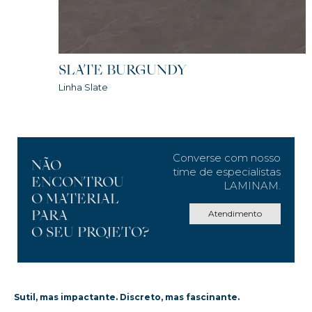
SLATE BURGUNDY
Linha Slate
Converse com nosso
NÃO
time de especialistas
ENCONTROU
LAMINAM.
O MATERIAL
Atendimento
PARA
O SEU PROJETO?
Sutil, mas impactante. Discreto, mas fascinante.