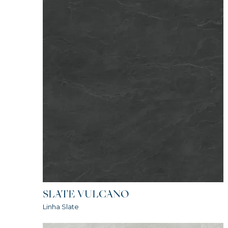
SLATE VULCANO
Linha Slate