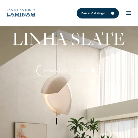
Baixar Catálogo
LINHA SLATE
BAIXAR CATÁLOGO