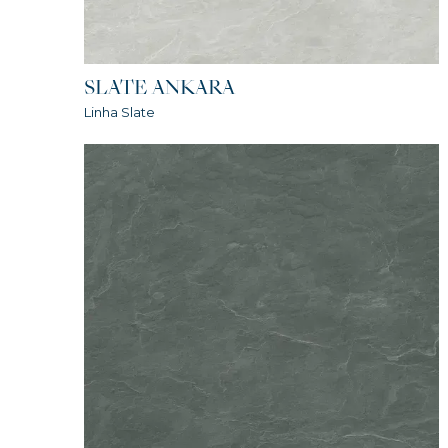
SLATE ANKARA
Linha Slate