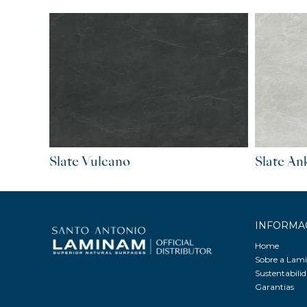
Slate An
Slate Vulcano
INFORMA
Home
Sobre a La
Sustentabili
Garantias