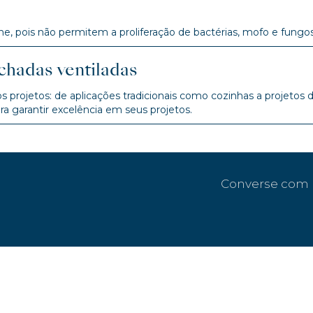
, pois não permitem a proliferação de bactérias, mofo e fungos
chadas ventiladas
 projetos: de aplicações tradicionais como cozinhas a projetos
ara garantir excelência em seus projetos.
Converse com 