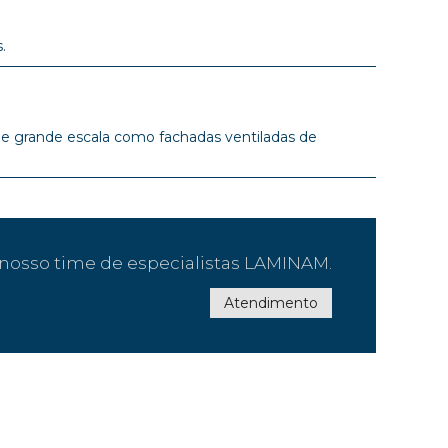
.
 de grande escala como fachadas ventiladas de
nosso time de especialistas LAMINAM.
Atendimento