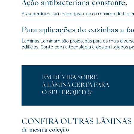
Ação antibacteriana constante.
As superfícies Laminam garantem o máximo de higiene
Para aplicações de cozinhas a fa
Laminas Laminam são projetadas para os mais diversos
edifícios. Conte com a tecnologia e design italianos p
EM DÚVIDA SOBRE
A LÂMINA CERTA PARA
O SEU PROJETO?
CONFIRA OUTRAS LÂMINAS
da mesma coleção