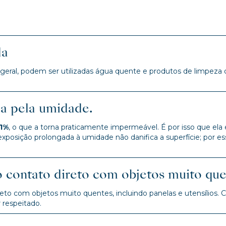
da
 geral, podem ser utilizadas água quente e produtos de limpeza
da pela umidade.
,1%
, o que a torna praticamente impermeável. É por isso que ela
exposição prolongada à umidade não danifica a superfície; po
o contato direto com objetos muito que
to com objetos muito quentes, incluindo panelas e utensílios. C
 respeitado.