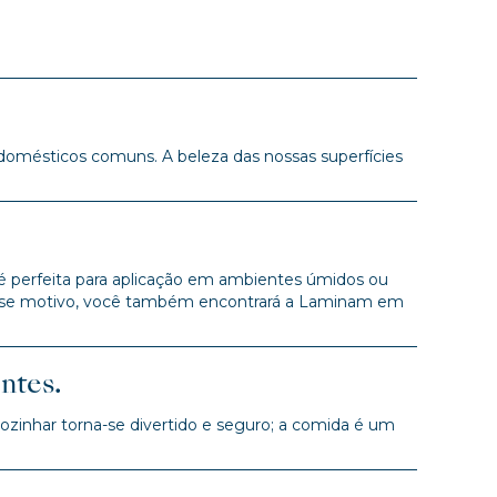
 domésticos comuns. A beleza das nossas superfícies
 é perfeita para aplicação em ambientes úmidos ou
r esse motivo, você também encontrará a Laminam em
ntes.
ozinhar torna-se divertido e seguro; a comida é um