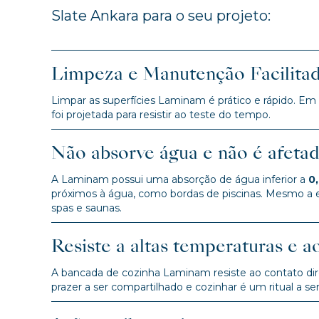
Slate Ankara para o seu projeto:
Limpeza e Manutenção Facilita
Limpar as superfícies Laminam é prático e rápido. Em
foi projetada para resistir ao teste do tempo.
Não absorve água e não é afeta
A Laminam possui uma absorção de água inferior a
0
próximos à água, como bordas de piscinas. Mesmo a 
spas e saunas.
Resiste a altas temperaturas e a
A bancada de cozinha Laminam resiste ao contato dire
prazer a ser compartilhado e cozinhar é um ritual a ser