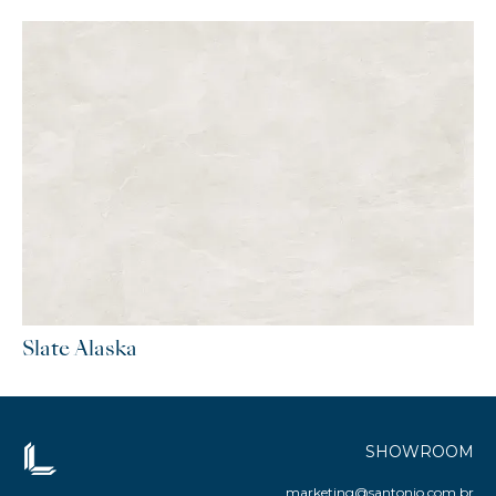
Slate Alaska
SHOWROOM
marketing@santonio.com.br