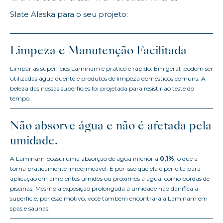
Slate Alaska para o seu projeto:
Limpeza e Manutenção Facilitada
Limpar as superfícies Laminam é prático e rápido. Em geral, podem ser
utilizadas água quente e produtos de limpeza domésticos comuns. A
beleza das nossas superfícies foi projetada para resistir ao teste do
tempo.
Não absorve água e não é afetada pela
umidade.
A Laminam possui uma absorção de água inferior a
0,1%
, o que a
torna praticamente impermeável. É por isso que ela é perfeita para
aplicação em ambientes úmidos ou próximos à água, como bordas de
piscinas. Mesmo a exposição prolongada à umidade não danifica a
superfície; por esse motivo, você também encontrará a Laminam em
spas e saunas.