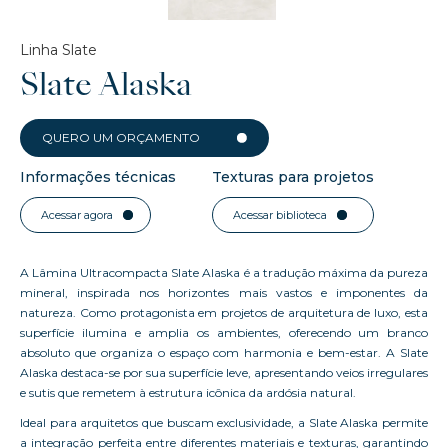
Linha Slate
Slate Alaska
QUERO UM ORÇAMENTO
Informações técnicas
Texturas para projetos
Acessar agora
Acessar biblioteca
A Lâmina Ultracompacta Slate Alaska é a tradução máxima da pureza
mineral, inspirada nos horizontes mais vastos e imponentes da
natureza. Como protagonista em projetos de arquitetura de luxo, esta
superfície ilumina e amplia os ambientes, oferecendo um branco
absoluto que organiza o espaço com harmonia e bem-estar. A Slate
Alaska destaca-se por sua superfície leve, apresentando veios irregulares
e sutis que remetem à estrutura icônica da ardósia natural.
Ideal para arquitetos que buscam exclusividade, a Slate Alaska permite
a integração perfeita entre diferentes materiais e texturas, garantindo