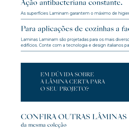
Ação antibacteriana constante.
As superfícies Laminam garantem o máximo de higiene
Para aplicações de cozinhas a fa
Laminas Laminam são projetadas para os mais diversos
edifícios. Conte com a tecnologia e design italianos p
EM DÚVIDA SOBRE
A LÂMINA CERTA PARA
O SEU PROJETO?
CONFIRA OUTRAS LÂMINAS
da mesma coleção