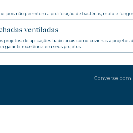
, pois não permitem a proliferação de bactérias, mofo e fungos
chadas ventiladas
 projetos: de aplicações tradicionais como cozinhas a projetos
ara garantir excelência em seus projetos.
Converse com 