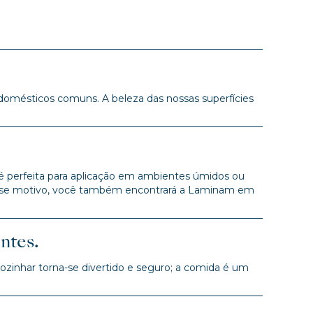
 domésticos comuns. A beleza das nossas superfícies
 é perfeita para aplicação em ambientes úmidos ou
r esse motivo, você também encontrará a Laminam em
ntes.
ozinhar torna-se divertido e seguro; a comida é um