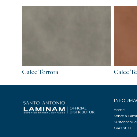
Calce Tortora
Calce Te
INFORMA
Home
Sobre a La
Sustentabili
Garantias