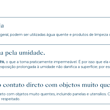
da
 geral, podem ser utilizadas água quente e produtos de limpeza
da pela umidade.
,1%
, o que a torna praticamente impermeável. É por isso que ela
exposição prolongada à umidade não danifica a superfície; po
o contato direto com objetos muito que
to com objetos muito quentes, incluindo panelas e utensílios. C
 respeitado.