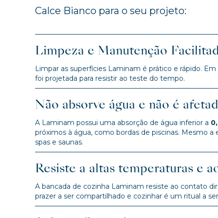
Calce Bianco para o seu projeto:
Limpeza e Manutenção Facilita
Limpar as superfícies Laminam é prático e rápido. Em
foi projetada para resistir ao teste do tempo.
Não absorve água e não é afeta
A Laminam possui uma absorção de água inferior a
0
próximos à água, como bordas de piscinas. Mesmo a 
spas e saunas.
Resiste a altas temperaturas e a
A bancada de cozinha Laminam resiste ao contato dire
prazer a ser compartilhado e cozinhar é um ritual a ser