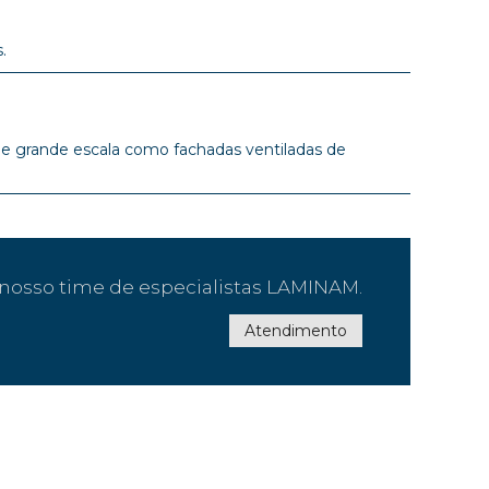
.
 de grande escala como fachadas ventiladas de
nosso time de especialistas LAMINAM.
Atendimento