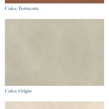
Calce Terracota
Calce Grigio