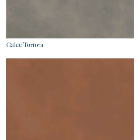
Calce Tortora