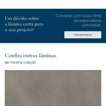
Converse com nosso time
Em dúvida sobre
de especialistas
a lâmina certa para
LAMINAM.
o seu projeto?
Atendimento
Confira outras lâminas
da mesma coleção