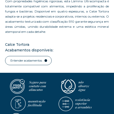
Com propriedades higiênicas rigorosas, esta Lâmina Ultracompacta é
totalmente compatível com alimentos, impedindo a proliferação de
fungos e bactérias. Disponível em quatro espessuras, a Calce Tortora
adapta-se a projetos residenciais e corporativos, internos ou externos. O
acabamento texturizado com classificação R10 garante segurança em
áreas úmidas, unindo durabilidade extrema e uma estética mineral
atemporal em cada detalhe.
Calce Tortora
Acabamentos disponíveis:
Entender acabamentos