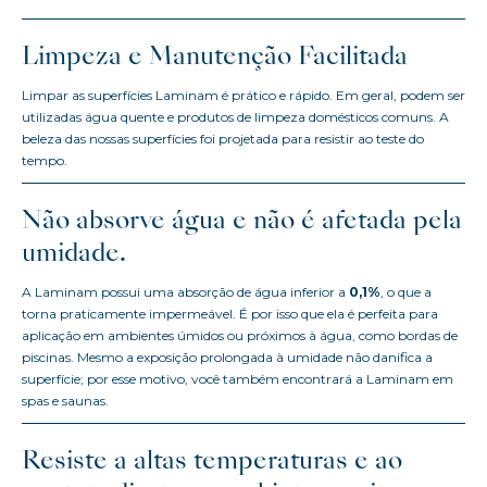
Limpeza e Manutenção Facilitada
Limpar as superfícies Laminam é prático e rápido. Em geral, podem ser
utilizadas água quente e produtos de limpeza domésticos comuns. A
beleza das nossas superfícies foi projetada para resistir ao teste do
tempo.
Não absorve água e não é afetada pela
umidade.
A Laminam possui uma absorção de água inferior a
0,1%
, o que a
torna praticamente impermeável. É por isso que ela é perfeita para
aplicação em ambientes úmidos ou próximos à água, como bordas de
piscinas. Mesmo a exposição prolongada à umidade não danifica a
superfície; por esse motivo, você também encontrará a Laminam em
spas e saunas.
Resiste a altas temperaturas e ao