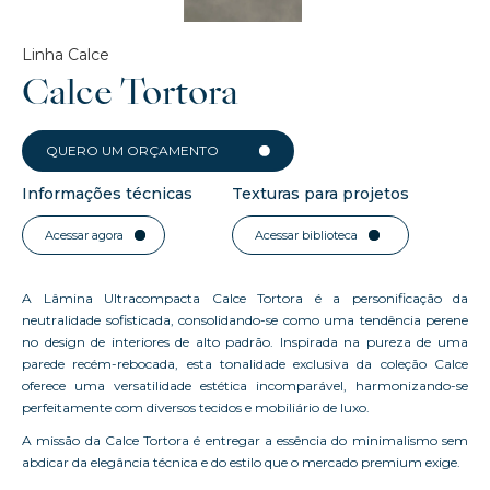
Linha Calce
Calce Tortora
QUERO UM ORÇAMENTO
Informações técnicas
Texturas para projetos
Acessar agora
Acessar biblioteca
A Lâmina Ultracompacta Calce Tortora é a personificação da
neutralidade sofisticada, consolidando-se como uma tendência perene
no design de interiores de alto padrão. Inspirada na pureza de uma
parede recém-rebocada, esta tonalidade exclusiva da coleção Calce
oferece uma versatilidade estética incomparável, harmonizando-se
perfeitamente com diversos tecidos e mobiliário de luxo.
A missão da Calce Tortora é entregar a essência do minimalismo sem
abdicar da elegância técnica e do estilo que o mercado premium exige.