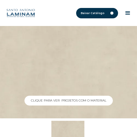
Baixar Catálogo
CLIQUE PARA VER PROJETOS COM O MATERIAL