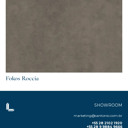
Fokos Roccia
SHOWROOM
marketing@santonio.com.br
+55 28 2102 1920
+55 28 9 9884 9666