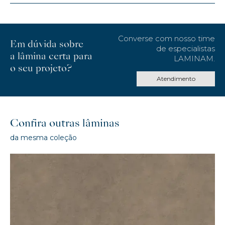
Converse com nosso time
Em dúvida sobre
de especialistas
a lâmina certa para
LAMINAM.
o seu projeto?
Atendimento
Confira outras lâminas
da mesma coleção