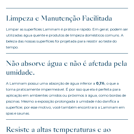
Limpeza e Manutenção Facilitada
Limpar as superfícies Laminam é prático e rápido. Em geral, podem ser
utilizadas água quente e produtos de limpeza domésticos comuns. A
beleza das nossas superfícies foi projetada para resistir ao teste do
tempo.
Não absorve água e não é afetada pela
umidade.
A Laminam possui uma absorção de água inferior a
0,1%
, o que a
torna praticamente impermeável. É por isso que ela é perfeita para
aplicação em ambientes úmidos ou próximos à água, como bordas de
piscinas. Mesmo a exposição prolongada à umidade não danifica a
superfície; por esse motivo, você também encontrará a Laminam em
spas e saunas.
Resiste a altas temperaturas e ao