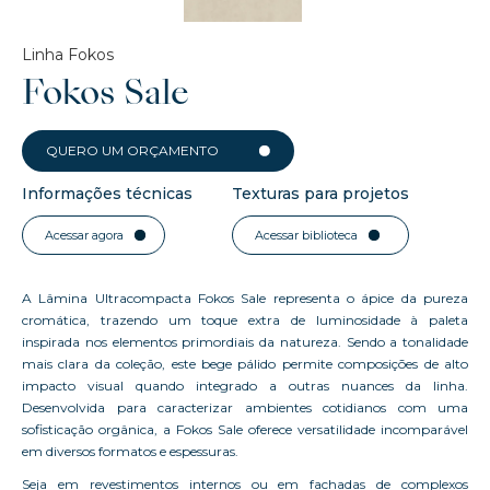
Linha Fokos
Fokos Sale
QUERO UM ORÇAMENTO
Informações técnicas
Texturas para projetos
Acessar agora
Acessar biblioteca
A Lâmina Ultracompacta Fokos Sale representa o ápice da pureza
cromática, trazendo um toque extra de luminosidade à paleta
inspirada nos elementos primordiais da natureza. Sendo a tonalidade
mais clara da coleção, este bege pálido permite composições de alto
impacto visual quando integrado a outras nuances da linha.
Desenvolvida para caracterizar ambientes cotidianos com uma
sofisticação orgânica, a Fokos Sale oferece versatilidade incomparável
em diversos formatos e espessuras.
Seja em revestimentos internos ou em fachadas de complexos