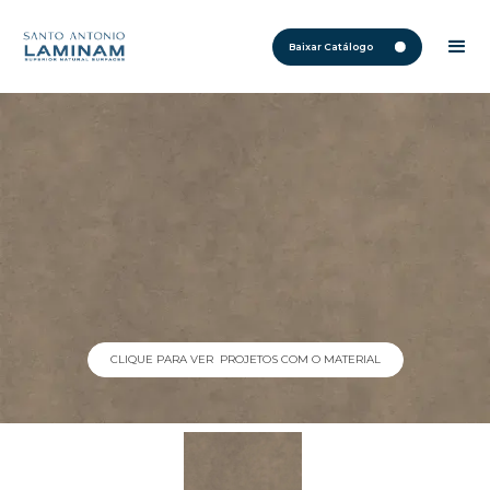
Baixar Catálogo
CLIQUE PARA VER PROJETOS COM O MATERIAL