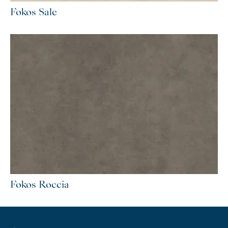
Fokos Sale
Fokos Roccia