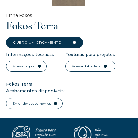
Linha Fokos
Fokos Terra
QUERO UM ORÇAMENTO
Informações técnicas
Texturas para projetos
Acessar agora
Acessar biblioteca
Fokos Terra
Acabamentos disponíveis:
Entender acabamentos