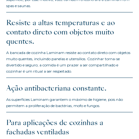
spas e saunas.
Resiste a altas temperaturas e ao
contato direto com objetos muito
quentes.
A bancada de cozinha Laminam resiste ao contato direto com objetos
muito quentes, incluindo panelas e utensílios. Cozinhar torna-se
divertido e seguro; a comida é um prazer a ser compartilhado e
cozinhar é um ritual a ser respeitado.
Ação antibacteriana constante.
As superfícies Laminam garantem o máximo de higiene, pois não
permitem a proliferação de bactérias, mofo e fungos.
Para aplicações de cozinhas a
fachadas ventiladas