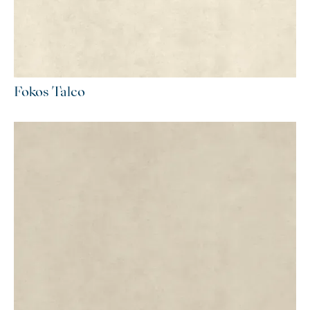
Fokos Talco