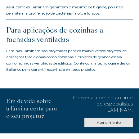
As superfícies Laminam garantem o máximo de higiene, pois não
permitem a proliferação de bactérias, mofo e fungos.
Para aplicações de cozinhas a
fachadas ventiladas
Laminas Laminam são projetadas para os mais diversos projetos: de
aplicações tradicionais como cozinhas a projetos de grande escala
como fachadas ventiladas de edifícios. Conte com a tecnologia e design
italianos para garantir excelência em seus projetos.
Converse com nosso time
Em dúvida sobre
de especialistas
a lâmina certa para
LAMINAM.
o seu projeto?
Atendimento