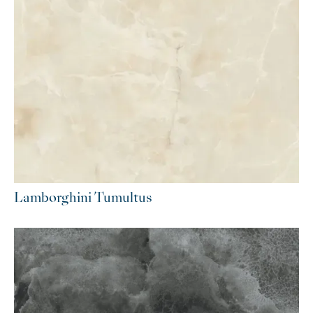
Lamborghini Tumultus