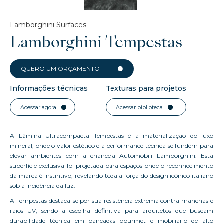
Lamborghini Surfaces
Lamborghini Tempestas
QUERO UM ORÇAMENTO
Informações técnicas
Texturas para projetos
Acessar agora
Acessar biblioteca
A Lâmina Ultracompacta Tempestas é a materialização do luxo
mineral, onde o valor estético e a performance técnica se fundem para
elevar ambientes com a chancela Automobili Lamborghini. Esta
superfície exclusiva foi projetada para espaços onde o reconhecimento
da marca é instintivo, revelando toda a força do design icônico italiano
sob a incidência da luz.
A Tempestas destaca-se por sua resistência extrema contra manchas e
raios UV, sendo a escolha definitiva para arquitetos que buscam
durabilidade técnica em bancadas gourmet e mobiliário de alto