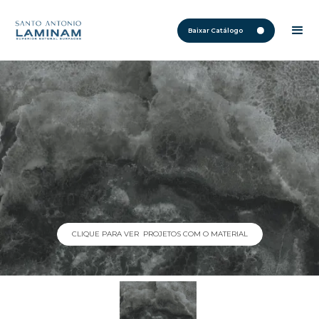
Baixar Catálogo
CLIQUE PARA VER PROJETOS COM O MATERIAL