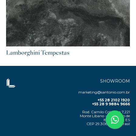
Lamborghini Tempestas
SHOWROOM
marketing@santonio.com.br
+55 28 2102 1920
+55 28 9 9884 9666
Rod. Camilo Cola, Km 7,221
Monte Líbano - Cachoeiro de
Itapemirim, ES
CEP 29.308-500 – Brasil