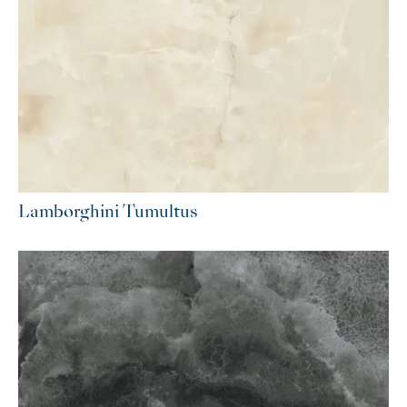
Lamborghini Tumultus