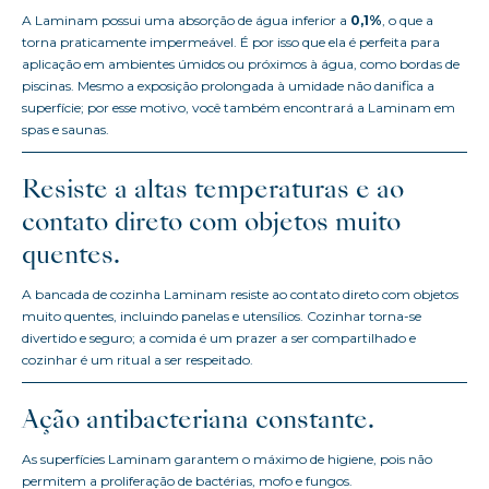
A Laminam possui uma absorção de água inferior a
0,1%
, o que a
torna praticamente impermeável. É por isso que ela é perfeita para
aplicação em ambientes úmidos ou próximos à água, como bordas de
piscinas. Mesmo a exposição prolongada à umidade não danifica a
superfície; por esse motivo, você também encontrará a Laminam em
spas e saunas.
Resiste a altas temperaturas e ao
contato direto com objetos muito
quentes.
A bancada de cozinha Laminam resiste ao contato direto com objetos
muito quentes, incluindo panelas e utensílios. Cozinhar torna-se
divertido e seguro; a comida é um prazer a ser compartilhado e
cozinhar é um ritual a ser respeitado.
Ação antibacteriana constante.
As superfícies Laminam garantem o máximo de higiene, pois não
permitem a proliferação de bactérias, mofo e fungos.