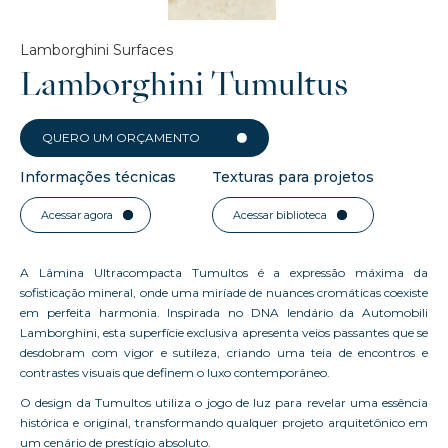
Lamborghini Surfaces
Lamborghini Tumultus
QUERO UM ORÇAMENTO
Informações técnicas
Texturas para projetos
Acessar agora
Acessar biblioteca
A Lâmina Ultracompacta Tumultos é a expressão máxima da
sofisticação mineral, onde uma miríade de nuances cromáticas coexiste
em perfeita harmonia. Inspirada no DNA lendário da Automobili
Lamborghini, esta superfície exclusiva apresenta veios passantes que se
desdobram com vigor e sutileza, criando uma teia de encontros e
contrastes visuais que definem o luxo contemporâneo.
O design da Tumultos utiliza o jogo de luz para revelar uma essência
histórica e original, transformando qualquer projeto arquitetônico em
um cenário de prestígio absoluto.