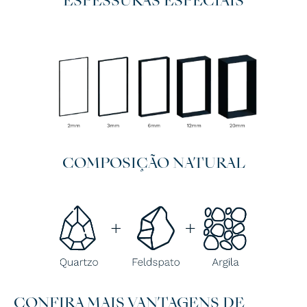
ESPESSURAS ESPECIAIS
COMPOSIÇÃO NATURAL
CONFIRA MAIS VANTAGENS DE