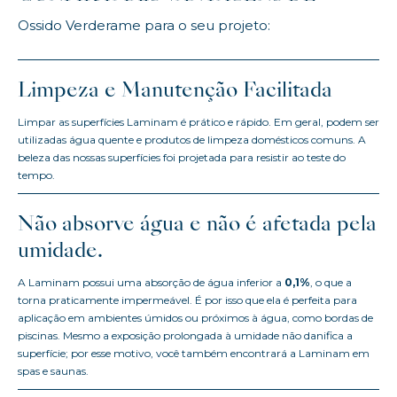
Ossido Verderame para o seu projeto:
Limpeza e Manutenção Facilitada
Limpar as superfícies Laminam é prático e rápido. Em geral, podem ser
utilizadas água quente e produtos de limpeza domésticos comuns. A
beleza das nossas superfícies foi projetada para resistir ao teste do
tempo.
Não absorve água e não é afetada pela
umidade.
A Laminam possui uma absorção de água inferior a
0,1%
, o que a
torna praticamente impermeável. É por isso que ela é perfeita para
aplicação em ambientes úmidos ou próximos à água, como bordas de
piscinas. Mesmo a exposição prolongada à umidade não danifica a
superfície; por esse motivo, você também encontrará a Laminam em
spas e saunas.