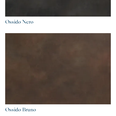
Ossido Nero
Ossido Bruno