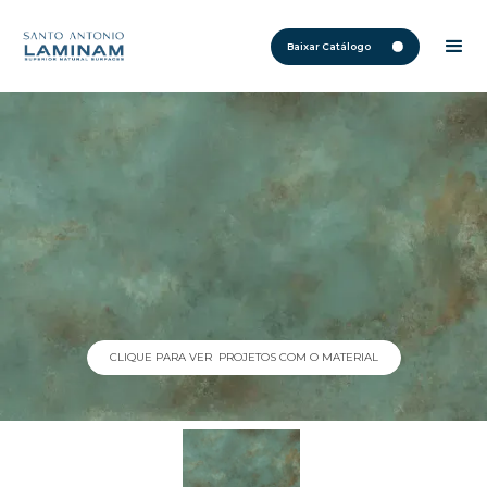
Baixar Catálogo
CLIQUE PARA VER PROJETOS COM O MATERIAL