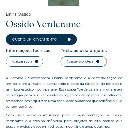
Linha Ossido
Ossido Verderame
QUERO UM ORÇAMENTO
Informações técnicas
Texturas para projetos
Acessar agora
Acessar biblioteca
A Lâmina Ultracompacta Ossido Verderame é a materialização do
tempo sobre a matéria, capturando o ápice da oxidação do ferro com
um rigor estético incomparável. Esta superfície da Laminam une arte e
tecnologia para simular os efeitos orgânicos de agentes atmosféricos,
oferecendo aos arquitetos uma tonalidade audaciosa que redefine o luxo
contemporâneo.
Com uma vocação intrínseca para a experimentação, a Ossido
Verderame é a escolha definitiva para projetos de alto padrão que
buscam exclusividade em fachadas, mobiliário e áreas gourmet.