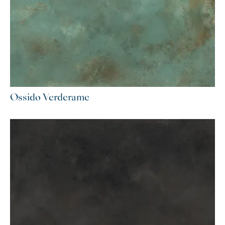
Ossido Verderame